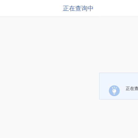
正在查询中
正在