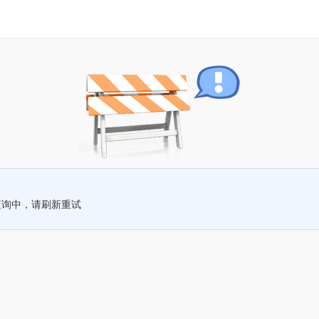
查询中，请刷新重试